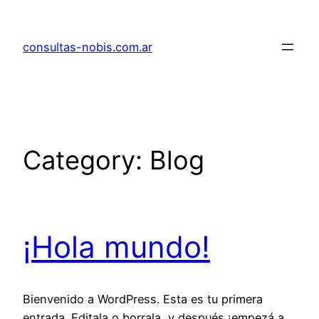
consultas-nobis.com.ar
Category:
Blog
¡Hola mundo!
Bienvenido a WordPress. Esta es tu primera
entrada. Editala o borrala, y después ¡empezá a